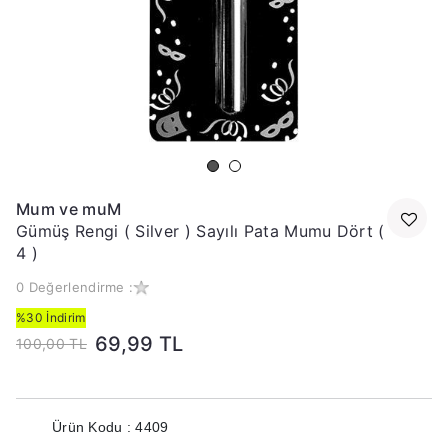
Mum ve muM
Gümüş Rengi ( Silver ) Sayılı Pata Mumu Dört (
4 )
0 Değerlendirme :
%30 İndirim
69,99 TL
100,00 TL
Ürün Kodu : 4409