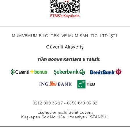
MUMVEMUM BİLGİ TEK. VE MUM SAN. TİC. LTD. ŞTİ.
Güvenli Alışveriş
0212 909 35 17 - 0850 840 95 82
Esenevler mah. Şehit Levent
Kuşkapan Sok No :16a Ümraniye / İSTANBUL