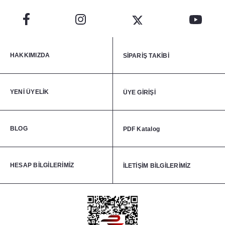
HAKKIMIZDA
SİPARİŞ TAKİBİ
YENİ ÜYELİK
ÜYE GİRİŞİ
BLOG
PDF Katalog
HESAP BİLGİLERİMİZ
İLETİŞİM BİLGİLERİMİZ