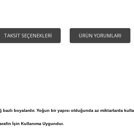
TAKSİT SEÇENEKLERİ
ÜRÜN YORUMLARI
azlı boyalardır. Yoğun bir yapısı olduğunda az miktarlarda kullanıl
arafin İçin Kullanıma Uygundur.