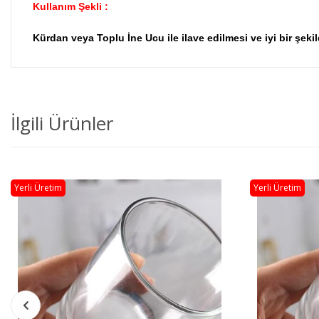
Kullanım Şekli :
Kürdan veya Toplu İne Ucu ile ilave edilmesi ve iyi bir şekild
İlgili Ürünler
Yerli Üretim
Yerli Üretim