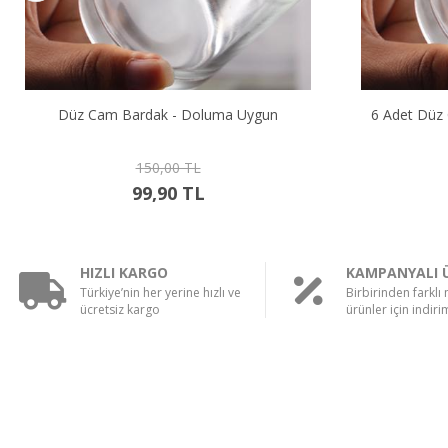
6 Adet Düz Cam Bardak - Doluma Uygun
12 Adet Dü
750,00 TL
549,90 TL
HIZLI KARGO
KAMPANYALI 
Türkiye’nin her yerine hızlı ve
Birbirinden farklı
ücretsiz kargo
ürünler için indirim