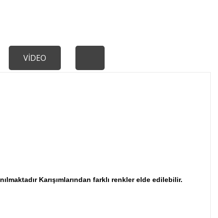
VİDEO
maktadır Karışımlarından farklı renkler elde edilebilir.