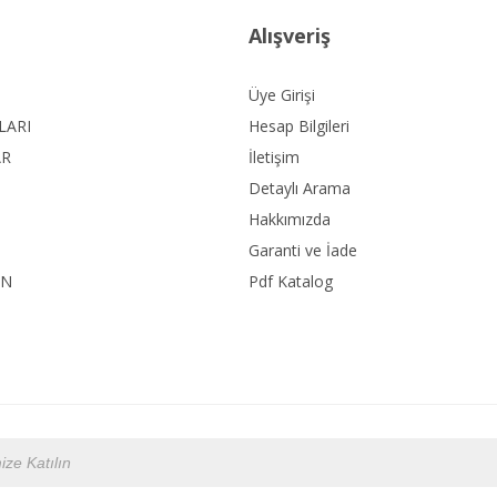
Alışveriş
Üye Girişi
LARI
Hesap Bilgileri
AR
İletişim
Detaylı Arama
Hakkımızda
Garanti ve İade
ON
Pdf Katalog