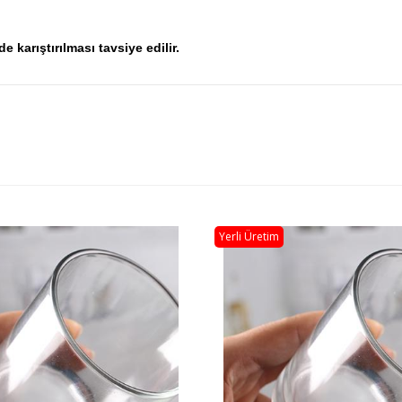
e karıştırılması tavsiye edilir.
Yerli Üretim