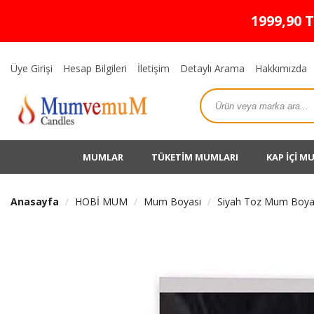
1999,90 
Üye Girişi
Hesap Bilgileri
İletişim
Detaylı Arama
Hakkımızda
MUMLAR
TÜKETİM MUMLARI
KAP İÇİ M
Anasayfa
HOBİ MUM
Mum Boyası
Siyah Toz Mum Boya