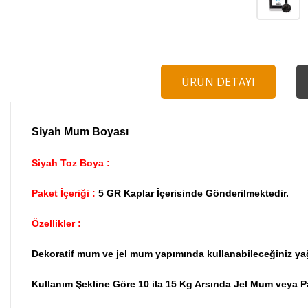
ÜRÜN DETAYI
Siyah Mum Boyası
Siyah Toz Boya :
Paket İçeriği :
5 GR Kaplar İçerisinde Gönderilmektedir.
Özellikler :
Dekoratif mum ve jel mum yapımında kullanabileceğiniz yağ b
Kullanım Şekline Göre 10 ila 15 Kg Arsında Jel Mum veya P