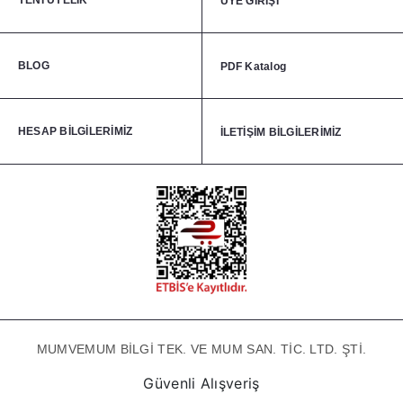
YENİ ÜYELİK
ÜYE GİRİŞİ
BLOG
PDF Katalog
HESAP BİLGİLERİMİZ
İLETİŞİM BİLGİLERİMİZ
MUMVEMUM BİLGİ TEK. VE MUM SAN. TİC. LTD. ŞTİ.
Güvenli Alışveriş