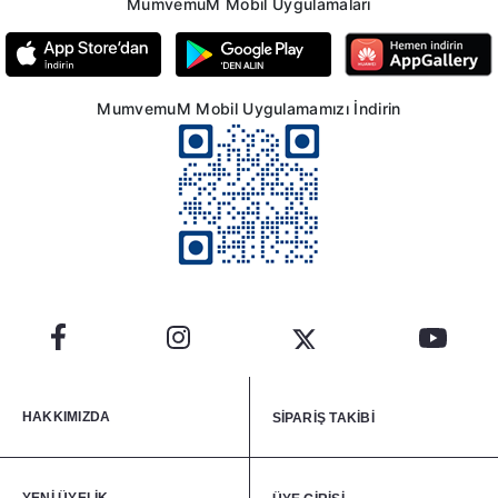
MumvemuM Mobil Uygulamaları
MumvemuM Mobil Uygulamamızı İndirin
HAKKIMIZDA
SİPARİŞ TAKİBİ