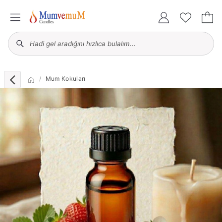
Mum Kokuları