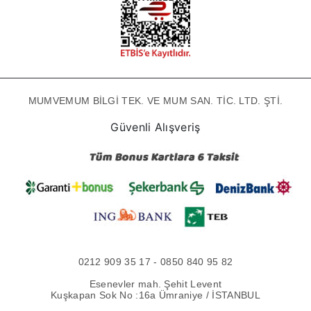
MUMVEMUM BİLGİ TEK. VE MUM SAN. TİC. LTD. ŞTİ.
Güvenli Alışveriş
0212 909 35 17 - 0850 840 95 82
Esenevler mah. Şehit Levent
Kuşkapan Sok No :16a Ümraniye / İSTANBUL