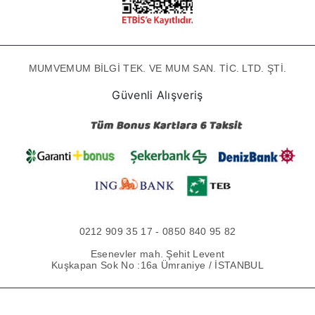
MUMVEMUM BİLGİ TEK. VE MUM SAN. TİC. LTD. ŞTİ.
Güvenli Alışveriş
0212 909 35 17 - 0850 840 95 82
Esenevler mah. Şehit Levent
Kuşkapan Sok No :16a Ümraniye / İSTANBUL