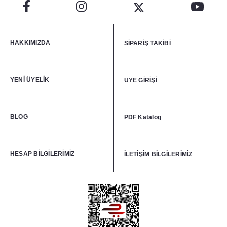
HAKKIMIZDA
SİPARİŞ TAKİBİ
YENİ ÜYELİK
ÜYE GİRİŞİ
BLOG
PDF Katalog
HESAP BİLGİLERİMİZ
İLETİŞİM BİLGİLERİMİZ