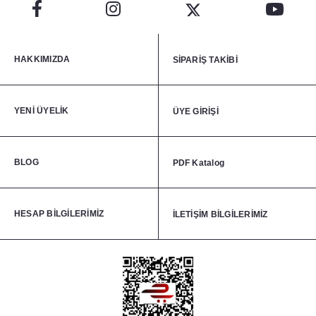
HAKKIMIZDA
SİPARİŞ TAKİBİ
YENİ ÜYELİK
ÜYE GİRİŞİ
BLOG
PDF Katalog
HESAP BİLGİLERİMİZ
İLETİŞİM BİLGİLERİMİZ