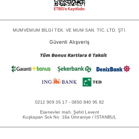
MUMVEMUM BİLGİ TEK. VE MUM SAN. TİC. LTD. ŞTİ.
Güvenli Alışveriş
0212 909 35 17 - 0850 840 95 82
Esenevler mah. Şehit Levent
Kuşkapan Sok No :16a Ümraniye / İSTANBUL