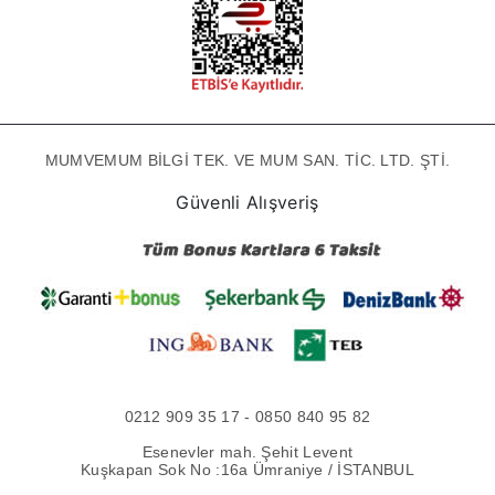
MUMVEMUM BİLGİ TEK. VE MUM SAN. TİC. LTD. ŞTİ.
Güvenli Alışveriş
0212 909 35 17 - 0850 840 95 82
Esenevler mah. Şehit Levent
Kuşkapan Sok No :16a Ümraniye / İSTANBUL