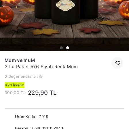
Mum ve muM
3 Lü Paket 5x6 Siyah Renk Mum
0 Değerlendirme :
%23 İndirim
229,90 TL
300,00 TL
Ürün Kodu : 7919
Barkod : 8698021052843