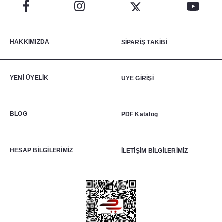
HAKKIMIZDA
SİPARİŞ TAKİBİ
YENİ ÜYELİK
ÜYE GİRİŞİ
BLOG
PDF Katalog
HESAP BİLGİLERİMİZ
İLETİŞİM BİLGİLERİMİZ