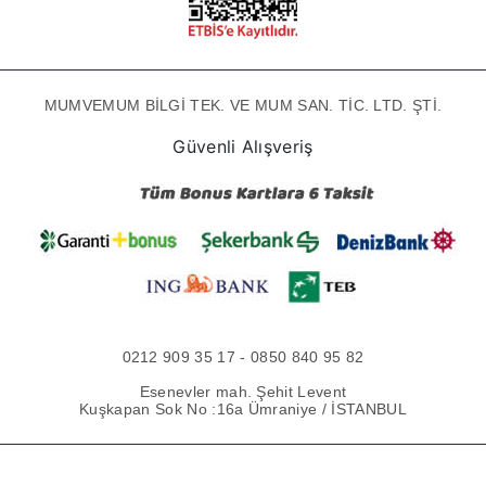
MUMVEMUM BİLGİ TEK. VE MUM SAN. TİC. LTD. ŞTİ.
Güvenli Alışveriş
0212 909 35 17 - 0850 840 95 82
Esenevler mah. Şehit Levent
Kuşkapan Sok No :16a Ümraniye / İSTANBUL