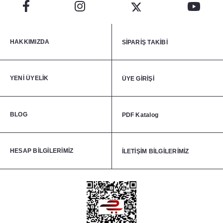
HAKKIMIZDA
SİPARİŞ TAKİBİ
YENİ ÜYELİK
ÜYE GİRİŞİ
BLOG
PDF Katalog
HESAP BİLGİLERİMİZ
İLETİŞİM BİLGİLERİMİZ