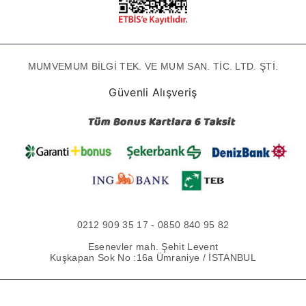
MUMVEMUM BİLGİ TEK. VE MUM SAN. TİC. LTD. ŞTİ.
Güvenli Alışveriş
0212 909 35 17 - 0850 840 95 82
Esenevler mah. Şehit Levent
Kuşkapan Sok No :16a Ümraniye / İSTANBUL