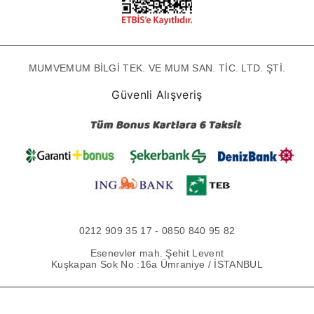
MUMVEMUM BİLGİ TEK. VE MUM SAN. TİC. LTD. ŞTİ.
Güvenli Alışveriş
0212 909 35 17 - 0850 840 95 82
Esenevler mah. Şehit Levent
Kuşkapan Sok No :16a Ümraniye / İSTANBUL