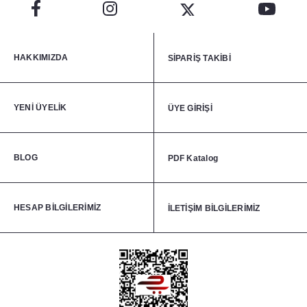
HAKKIMIZDA
SİPARİŞ TAKİBİ
YENİ ÜYELİK
ÜYE GİRİŞİ
BLOG
PDF Katalog
HESAP BİLGİLERİMİZ
İLETİŞİM BİLGİLERİMİZ