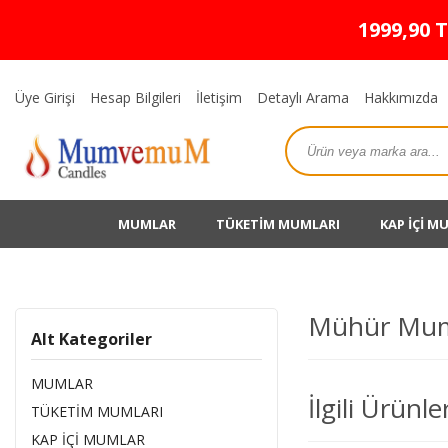
1999,90 
Üye Girişi
Hesap Bilgileri
İletişim
Detaylı Arama
Hakkımızda
MUMLAR
TÜKETİM MUMLARI
KAP İÇİ M
Mühür Mu
Alt Kategoriler
MUMLAR
İlgili Ürünle
TÜKETİM MUMLARI
KAP İÇİ MUMLAR