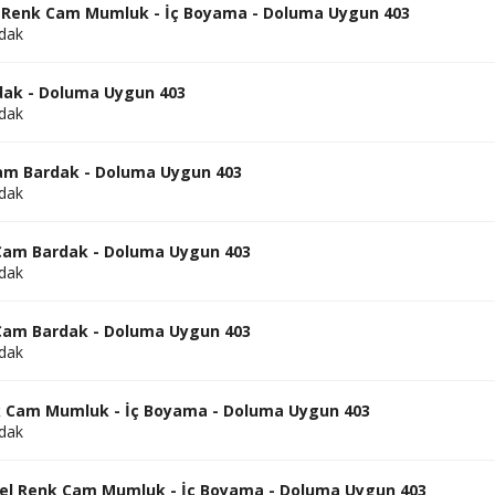
l Renk Cam Mumluk - İç Boyama - Doluma Uygun 403
dak
ak - Doluma Uygun 403
dak
am Bardak - Doluma Uygun 403
dak
Cam Bardak - Doluma Uygun 403
dak
Cam Bardak - Doluma Uygun 403
dak
 Cam Mumluk - İç Boyama - Doluma Uygun 403
dak
el Renk Cam Mumluk - İç Boyama - Doluma Uygun 403