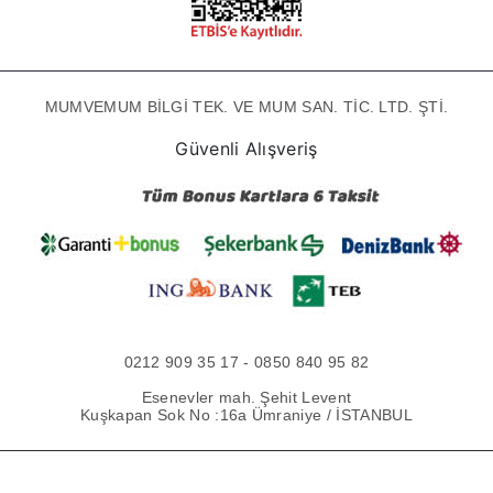
MUMVEMUM BİLGİ TEK. VE MUM SAN. TİC. LTD. ŞTİ.
Güvenli Alışveriş
0212 909 35 17 - 0850 840 95 82
Esenevler mah. Şehit Levent
Kuşkapan Sok No :16a Ümraniye / İSTANBUL