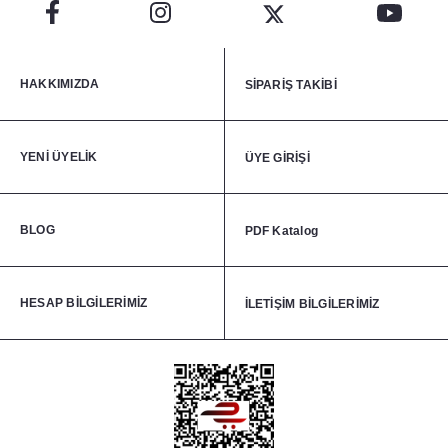
HAKKIMIZDA
SİPARİŞ TAKİBİ
YENİ ÜYELİK
ÜYE GİRİŞİ
BLOG
PDF Katalog
HESAP BİLGİLERİMİZ
İLETİŞİM BİLGİLERİMİZ