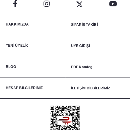
HAKKIMIZDA
SİPARİŞ TAKİBİ
YENİ ÜYELİK
ÜYE GİRİŞİ
BLOG
PDF Katalog
HESAP BİLGİLERİMİZ
İLETİŞİM BİLGİLERİMİZ