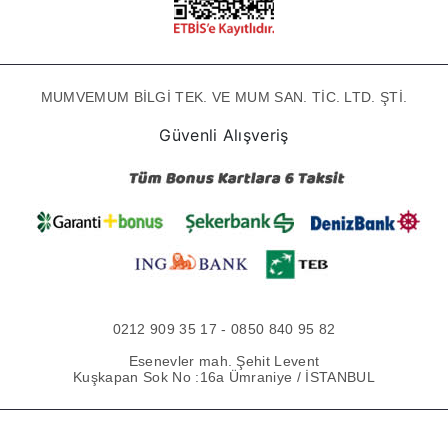
MUMVEMUM BİLGİ TEK. VE MUM SAN. TİC. LTD. ŞTİ.
Güvenli Alışveriş
0212 909 35 17 - 0850 840 95 82
Esenevler mah. Şehit Levent
Kuşkapan Sok No :16a Ümraniye / İSTANBUL