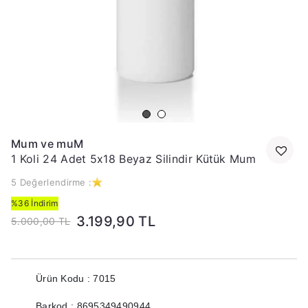
Mum ve muM
1 Koli 24 Adet 5x18 Beyaz Silindir Kütük Mum
5 Değerlendirme :
%36 İndirim
3.199,90 TL
5.000,00 TL
Ürün Kodu : 7015
Barkod : 8695349490944