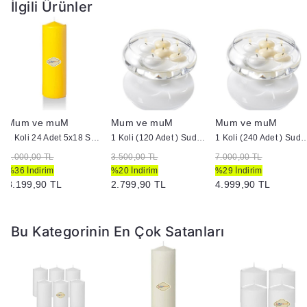
İlgili Ürünler
Mum ve muM
Mum ve muM
Mum ve muM
1 Koli 24 Adet 5x18 Sarı Silindir Kütük Mum
1 Koli (120 Adet ) Suda Yüzen Mum
1 Koli (240 Adet ) Suda 
5.000,00 TL
3.500,00 TL
7.000,00 TL
%36 İndirim
%20 İndirim
%29 İndirim
3.199,90 TL
2.799,90 TL
4.999,90 TL
Bu Kategorinin En Çok Satanları