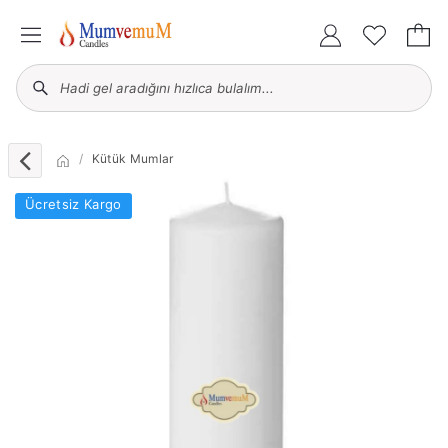
Kütük Mumlar
Ücretsiz Kargo