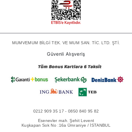
MUMVEMUM BİLGİ TEK. VE MUM SAN. TİC. LTD. ŞTİ.
Güvenli Alışveriş
0212 909 35 17 - 0850 840 95 82
Esenevler mah. Şehit Levent
Kuşkapan Sok No :16a Ümraniye / İSTANBUL