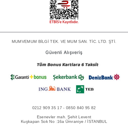
MUMVEMUM BİLGİ TEK. VE MUM SAN. TİC. LTD. ŞTİ.
Güvenli Alışveriş
0212 909 35 17 - 0850 840 95 82
Esenevler mah. Şehit Levent
Kuşkapan Sok No :16a Ümraniye / İSTANBUL