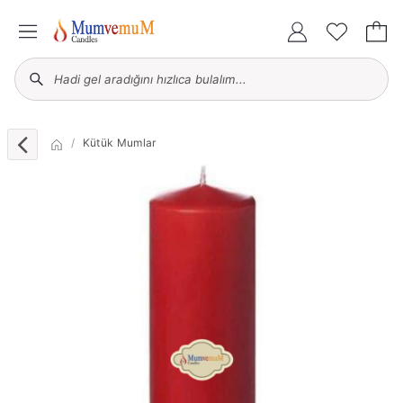
Kütük Mumlar