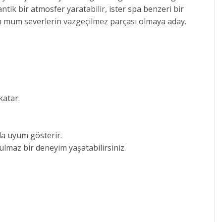
ntik bir atmosfer yaratabilir, ister spa benzeri bir
m mum severlerin vazgeçilmez parçası olmaya aday.
katar.
la uyum gösterir.
ulmaz bir deneyim yaşatabilirsiniz.