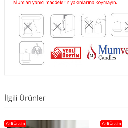
Mumları yanıcı maddelerin yakınlarına koymayın.
İlgili Ürünler
Yerli Üretim
Yerli Üretim