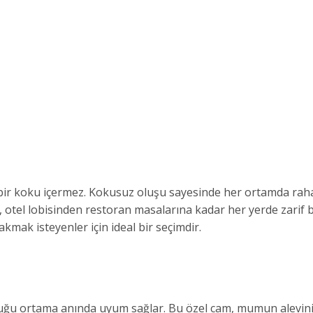
 koku içermez. Kokusuz oluşu sayesinde her ortamda rahatl
tel lobisinden restoran masalarına kadar her yerde zarif bir 
kmak isteyenler için ideal bir seçimdir.
uğu ortama anında uyum sağlar. Bu özel cam, mumun alevini 