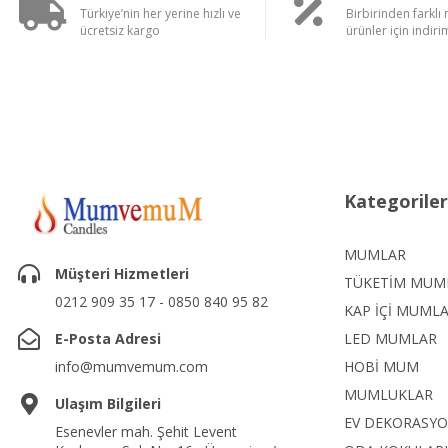
Türkiye’nin her yerine hızlı ve
Birbirinden farklı
ücretsiz kargo
ürünler için indirim
Kategoriler
MUMLAR
Müşteri Hizmetleri
TÜKETİM MUM
0212 909 35 17 - 0850 840 95 82
KAP İÇİ MUML
E-Posta Adresi
LED MUMLAR
info@mumvemum.com
HOBİ MUM
MUMLUKLAR
Ulaşım Bilgileri
EV DEKORASY
Esenevler mah. Şehit Levent