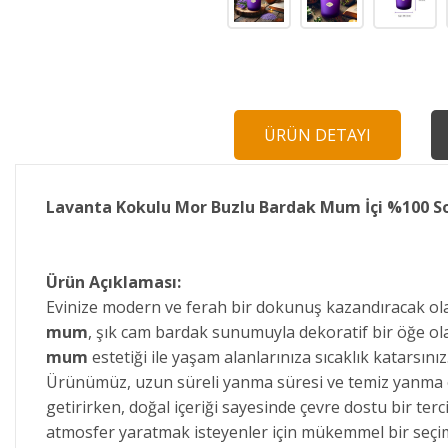
ÜRÜN DETAYI
Lavanta Kokulu Mor Buzlu Bardak Mum İçi %100 
Ürün Açıklaması:
Evinize modern ve ferah bir dokunuş kazandıracak o
mum
, şık cam bardak sunumuyla dekoratif bir öğe ola
mum
estetiği ile yaşam alanlarınıza sıcaklık katarsınız
Ürünümüz, uzun süreli yanma süresi ve temiz yanma öz
getirirken, doğal içeriği sayesinde çevre dostu bir terc
atmosfer yaratmak isteyenler için mükemmel bir seçim