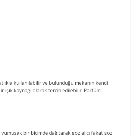
ıkla kullanılabilir ve bulunduğu mekanın kendi
ışık kaynağı olarak tercih edilebilir. Parfüm
yumuşak bir biçimde dağıtarak göz alıcı fakat göz