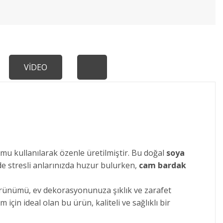
VİDEO
u kullanılarak özenle üretilmiştir. Bu doğal
soya
de stresli anlarınızda huzur bulurken,
cam bardak
örünümü, ev dekorasyonunuza şıklık ve zarafet
için ideal olan bu ürün, kaliteli ve sağlıklı bir