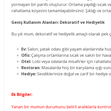
yormayan bir parıltı oluşturur. Ortama yaydığı sıcak ve
rahatlama köşesini tamamlayabilirsiniz. Şıklığı ve o
Geniş Kullanım Alanları: Dekoratif ve Hediyelik
Bu şık mum, dekoratif ve hediyelik amaçlı olarak pek ço
Ev:
Salon, yatak odası gibi yaşam alanlarında huz
Ofis:
Çalışma ortamlarına sıcak ve sakin bir ha
Otel:
Lobi veya odalarda misafirler için rahatlatı
Restoran:
Masalarda hoş bir karşılama ışığı sun
Hediye:
Sevdiklerinize doğal ve zarif bir hediye
Ek Bilgiler:
Yanan bir mumun durumunu belirli aralıklarla kontrol