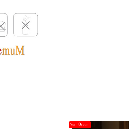
Yerli Üretim