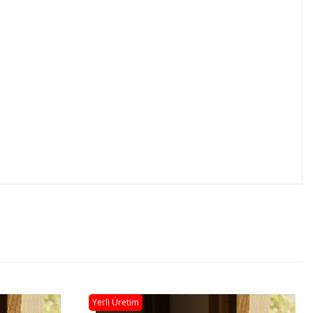
Yerli Üretim