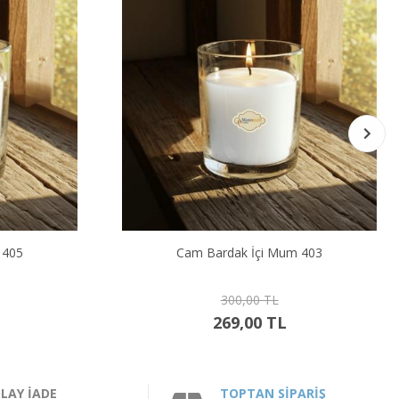
 403
Kırmızı Renk Bardak İçi Mum 403
300,00 TL
269,00 TL
LAY İADE
TOPTAN SİPARİŞ