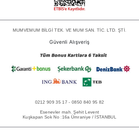
MUMVEMUM BİLGİ TEK. VE MUM SAN. TİC. LTD. ŞTİ.
Güvenli Alışveriş
0212 909 35 17 - 0850 840 95 82
Esenevler mah. Şehit Levent
Kuşkapan Sok No :16a Ümraniye / İSTANBUL