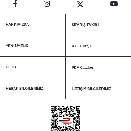
HAKKIMIZDA
SİPARİŞ TAKİBİ
YENİ ÜYELİK
ÜYE GİRİŞİ
BLOG
PDF Katalog
HESAP BİLGİLERİMİZ
İLETİŞİM BİLGİLERİMİZ