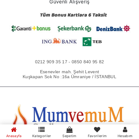
Güvenli Alışveriş
0212 909 35 17 - 0850 840 95 82
Esenevler mah. Şehit Levent
Kuşkapan Sok No :16a Ümraniye / İSTANBUL
Anasayfa
Kategoriler
Sepetim
Favorilerim
Hesabım