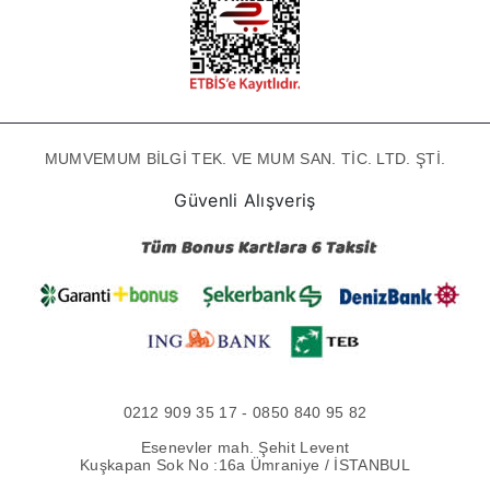
MUMVEMUM BİLGİ TEK. VE MUM SAN. TİC. LTD. ŞTİ.
Güvenli Alışveriş
0212 909 35 17 - 0850 840 95 82
Esenevler mah. Şehit Levent
Kuşkapan Sok No :16a Ümraniye / İSTANBUL