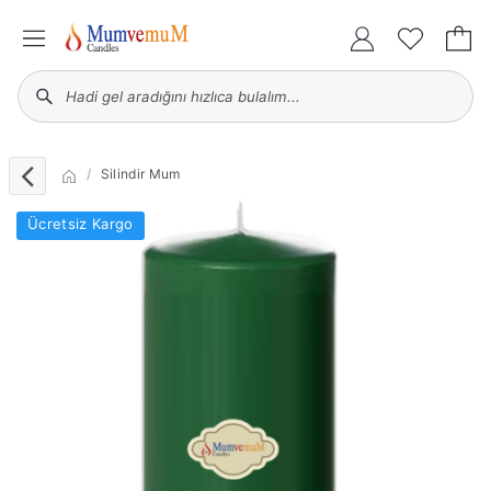
Silindir Mum
Ücretsiz Kargo