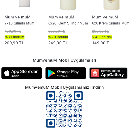
Mum ve muM
Mum ve muM
Mum ve muM
7x10 Silindir Mum
6x20 Krem Silindir Mum
6x6 Krem Silindir Mu
400,00 TL
350,00 TL
250,00 TL
%33 İndirim
%29 İndirim
%40 İndirim
269,99 TL
249,90 TL
149,90 TL
MumvemuM Mobil Uygulamaları
MumvemuM Mobil Uygulamamızı İndirin