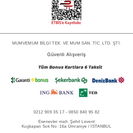
MUMVEMUM BİLGİ TEK. VE MUM SAN. TİC. LTD. ŞTİ.
Güvenli Alışveriş
0212 909 35 17 - 0850 840 95 82
Esenevler mah. Şehit Levent
Kuşkapan Sok No :16a Ümraniye / İSTANBUL