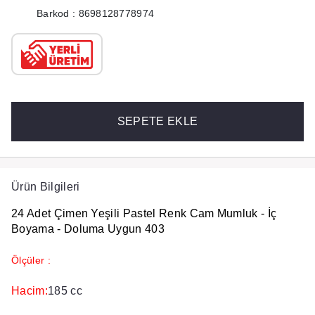
Barkod : 8698128778974
SEPETE EKLE
Ürün Bilgileri
24 Adet Çimen Yeşili Pastel Renk Cam Mumluk - İç
Boyama - Doluma Uygun 403
Ölçüler :
Hacim:
185 cc