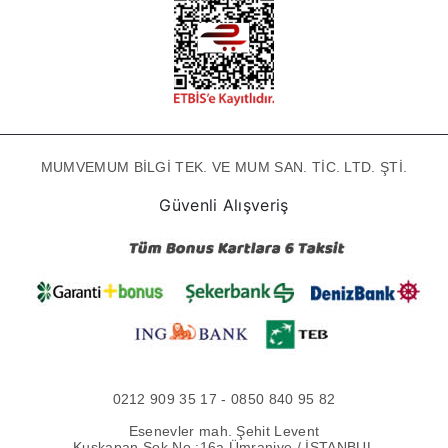
MUMVEMUM BİLGİ TEK. VE MUM SAN. TİC. LTD. ŞTİ.
Güvenli Alışveriş
0212 909 35 17 - 0850 840 95 82
Esenevler mah. Şehit Levent
Kuşkapan Sok No :16a Ümraniye / İSTANBUL