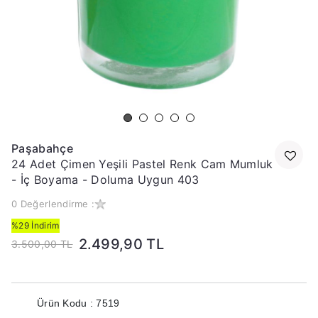
Paşabahçe
24 Adet Çimen Yeşili Pastel Renk Cam Mumluk
- İç Boyama - Doluma Uygun 403
0 Değerlendirme :
%29 İndirim
2.499,90 TL
3.500,00 TL
Ürün Kodu : 7519