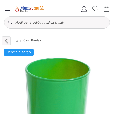
Cam Bardak
Ücretsiz Kargo