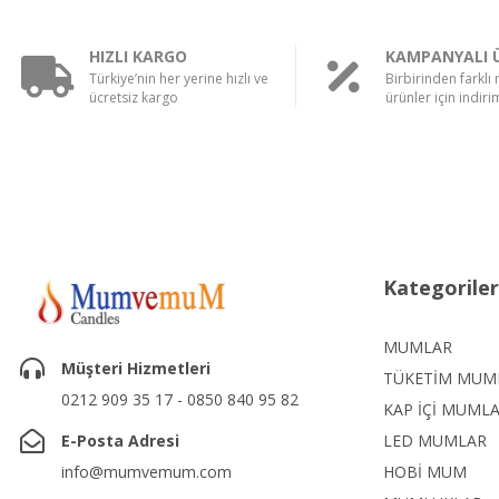
HIZLI KARGO
KAMPANYALI 
Türkiye’nin her yerine hızlı ve
Birbirinden farklı
ücretsiz kargo
ürünler için indirim
Kategoriler
MUMLAR
Müşteri Hizmetleri
TÜKETİM MUM
0212 909 35 17 - 0850 840 95 82
KAP İÇİ MUML
E-Posta Adresi
LED MUMLAR
info@mumvemum.com
HOBİ MUM