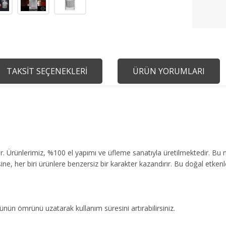
TAKSİT SEÇENEKLERİ
ÜRÜN YORUMLARI
 Ürünlerimiz, %100 el yapımı ve üfleme sanatıyla üretilmektedir. Bu n
sine, her biri ürünlere benzersiz bir karakter kazandırır. Bu doğal etkenl
ünün ömrünü uzatarak kullanım süresini artırabilirsiniz.