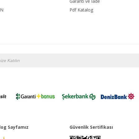
Garanti ve İade
ON
Pdf Katalog
og Sayfamız
Güvenlik Sertifikası