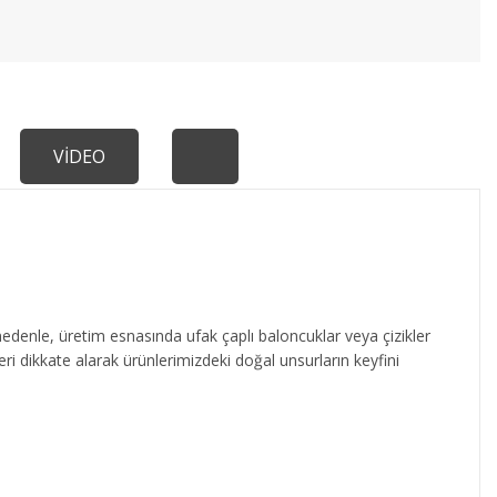
VİDEO
edenle, üretim esnasında ufak çaplı baloncuklar veya çizikler
eri dikkate alarak ürünlerimizdeki doğal unsurların keyfini