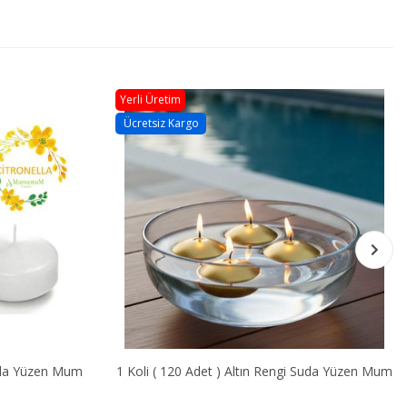
Yerli Üretim
Ücretsiz Kargo
Suda Yüzen Mum
1 Koli ( 120 Adet ) Altın Rengi Suda Yüzen Mum