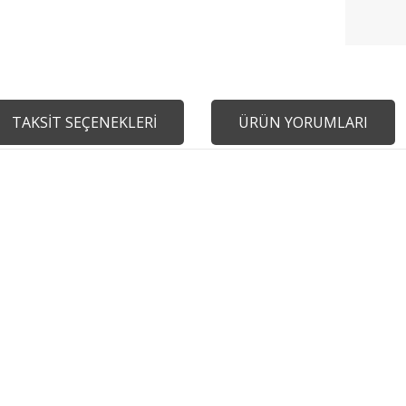
TAKSİT SEÇENEKLERİ
ÜRÜN YORUMLARI
m