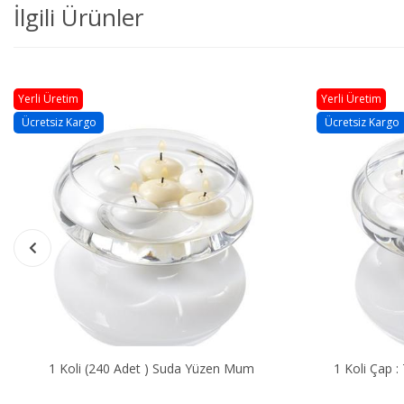
İlgili Ürünler
Yerli Üretim
Yerli Üretim
Ücretsiz Kargo
Ücretsiz Kargo
1 Koli (240 Adet ) Suda Yüzen Mum
1 Koli Çap : 