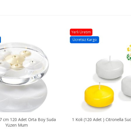
Yerli Üretim
Ücretsiz Kargo
7 cm 120 Adet Orta Boy Suda
1 Koli (120 Adet ) Citronella 
Yüzen Mum