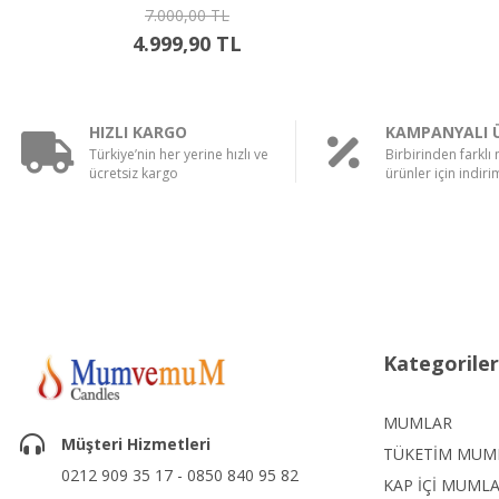
7.000,00 TL
4.999,90 TL
HIZLI KARGO
KAMPANYALI 
Türkiye’nin her yerine hızlı ve
Birbirinden farklı
ücretsiz kargo
ürünler için indirim
Kategoriler
MUMLAR
Müşteri Hizmetleri
TÜKETİM MUM
0212 909 35 17 - 0850 840 95 82
KAP İÇİ MUML