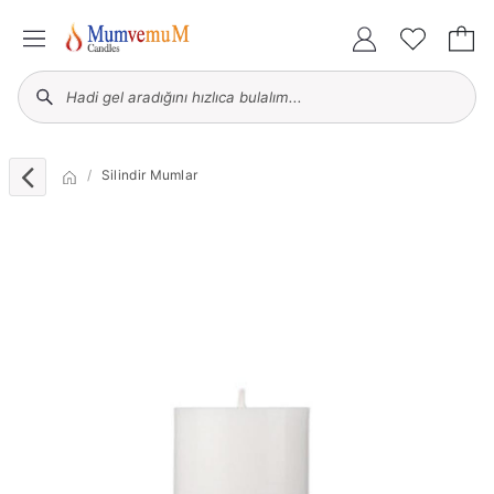
Silindir Mumlar