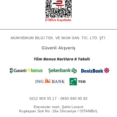
MUMVEMUM BİLGİ TEK. VE MUM SAN. TİC. LTD. ŞTİ.
Güvenli Alışveriş
0212 909 35 17 - 0850 840 95 82
Esenevler mah. Şehit Levent
Kuşkapan Sok No :16a Ümraniye / İSTANBUL