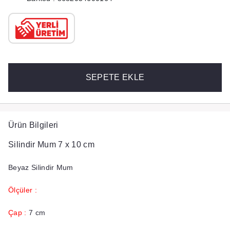
SEPETE EKLE
Ürün Bilgileri
Silindir Mum 7 x 10 cm
Beyaz Silindir Mum
Ölçüler :
Çap :
7 cm