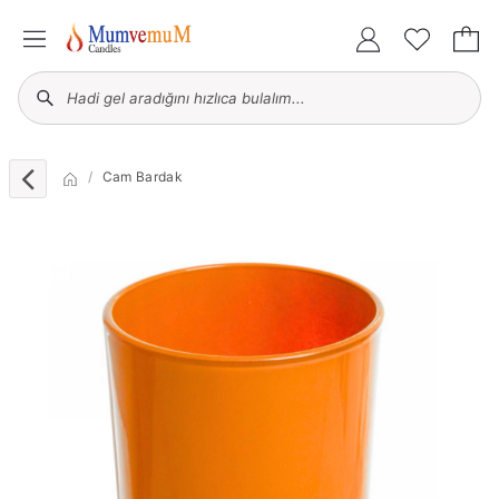
Cam Bardak