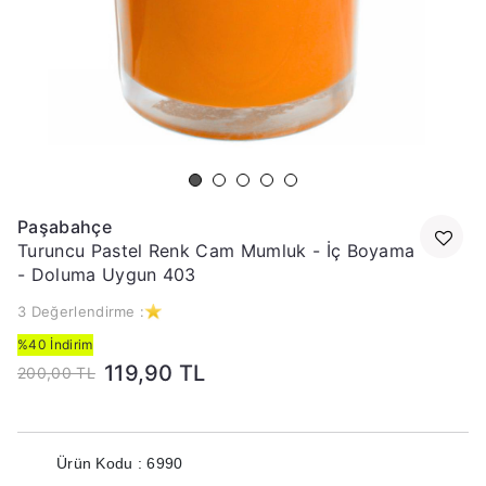
Paşabahçe
Turuncu Pastel Renk Cam Mumluk - İç Boyama
- Doluma Uygun 403
3 Değerlendirme :
%40 İndirim
119,90 TL
200,00 TL
Ürün Kodu : 6990