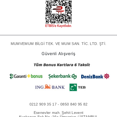
MUMVEMUM BİLGİ TEK. VE MUM SAN. TİC. LTD. ŞTİ.
Güvenli Alışveriş
0212 909 35 17 - 0850 840 95 82
Esenevler mah. Şehit Levent
Kuşkapan Sok No :16a Ümraniye / İSTANBUL