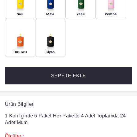
Sarı
Mavi
Yeşil
Pembe
Turuncu
Siyah
SEPETE EKLE
Ürün Bilgileri
1 Koli İçinde 6 Paket Her Pakette 4 Adet Toplamda 24
Adet Mum
Ölçüler :