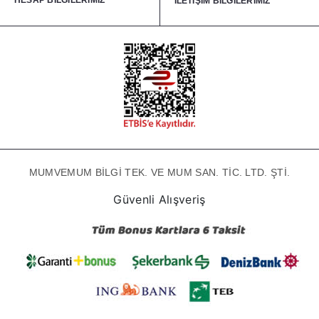
HESAP BİLGİLERİMİZ
İLETİŞİM BİLGİLERİMİZ
MUMVEMUM BİLGİ TEK. VE MUM SAN. TİC. LTD. ŞTİ.
Güvenli Alışveriş