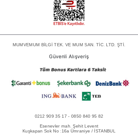
MUMVEMUM BİLGİ TEK. VE MUM SAN. TİC. LTD. ŞTİ.
Güvenli Alışveriş
0212 909 35 17 - 0850 840 95 82
Esenevler mah. Şehit Levent
Kuşkapan Sok No :16a Ümraniye / İSTANBUL