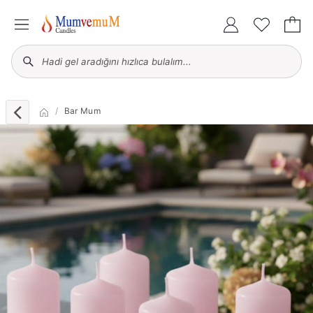
Bar Mum