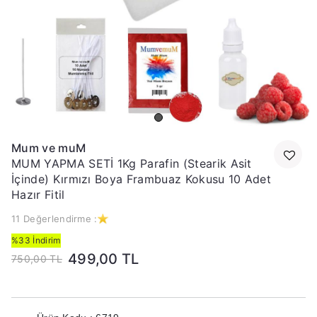
Mum ve muM
MUM YAPMA SETİ 1Kg Parafin (Stearik Asit
İçinde) Kırmızı Boya Frambuaz Kokusu 10 Adet
Hazır Fitil
11 Değerlendirme :
%33 İndirim
499,00 TL
750,00 TL