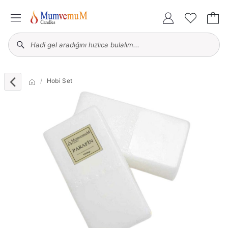
Hobi Set