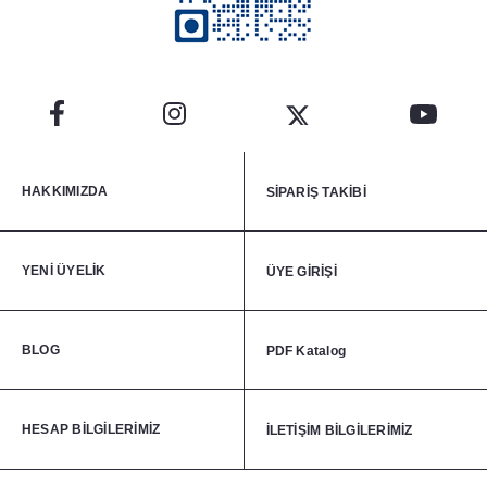
HAKKIMIZDA
SİPARİŞ TAKİBİ
YENİ ÜYELİK
ÜYE GİRİŞİ
BLOG
PDF Katalog
HESAP BİLGİLERİMİZ
İLETİŞİM BİLGİLERİMİZ