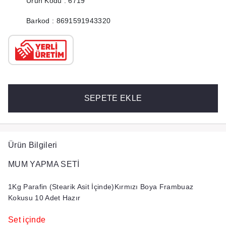
Ürün Kodu : 6719
Barkod : 8691591943320
SEPETE EKLE
Ürün Bilgileri
MUM YAPMA SETİ
1Kg Parafin (Stearik Asit İçinde)Kırmızı Boya Frambuaz
Kokusu 10 Adet Hazır
Set içinde