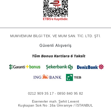
MUMVEMUM BİLGİ TEK. VE MUM SAN. TİC. LTD. ŞTİ.
Güvenli Alışveriş
0212 909 35 17 - 0850 840 95 82
Esenevler mah. Şehit Levent
Kuşkapan Sok No :16a Ümraniye / İSTANBUL