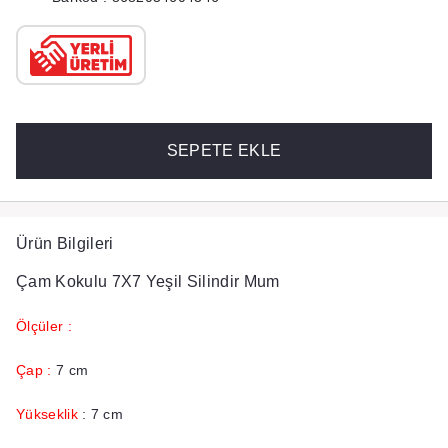
SEPETE EKLE
Ürün Bilgileri
Çam Kokulu 7X7 Yeşil Silindir Mum
Ölçüler :
Çap :
7 cm
Yükseklik
: 7 cm