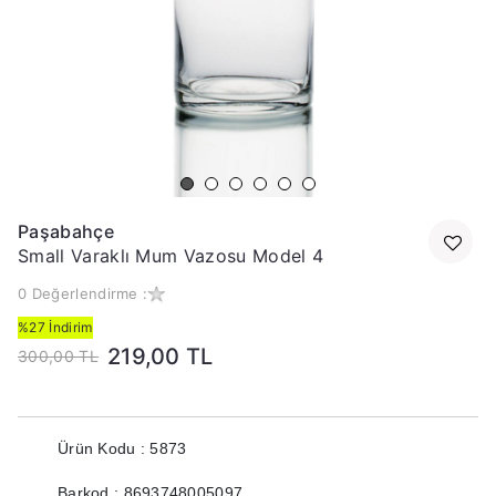
Paşabahçe
Small Varaklı Mum Vazosu Model 4
0 Değerlendirme :
%27 İndirim
219,00 TL
300,00 TL
Ürün Kodu : 5873
Barkod : 8693748005097