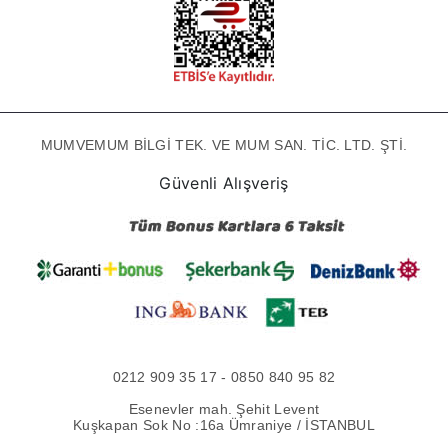
MUMVEMUM BİLGİ TEK. VE MUM SAN. TİC. LTD. ŞTİ.
Güvenli Alışveriş
0212 909 35 17 - 0850 840 95 82
Esenevler mah. Şehit Levent
Kuşkapan Sok No :16a Ümraniye / İSTANBUL