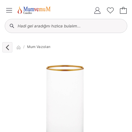
Mum Vazoları