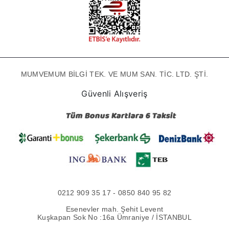
MUMVEMUM BİLGİ TEK. VE MUM SAN. TİC. LTD. ŞTİ.
Güvenli Alışveriş
0212 909 35 17 - 0850 840 95 82
Esenevler mah. Şehit Levent
Kuşkapan Sok No :16a Ümraniye / İSTANBUL