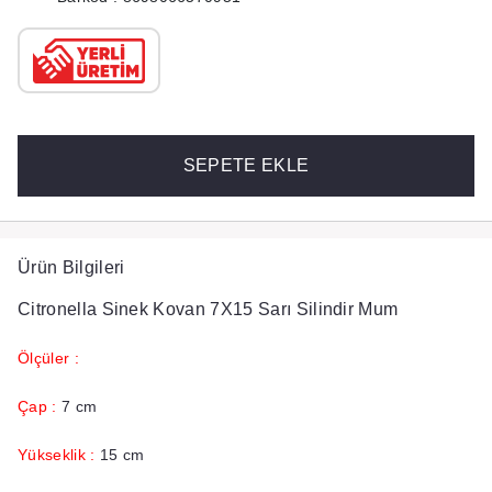
SEPETE EKLE
Ürün Bilgileri
Citronella Sinek Kovan 7X15 Sarı Silindir Mum
Ölçüler :
Çap :
7 cm
Yükseklik :
15 cm