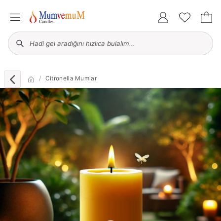
Citronella Mumlar