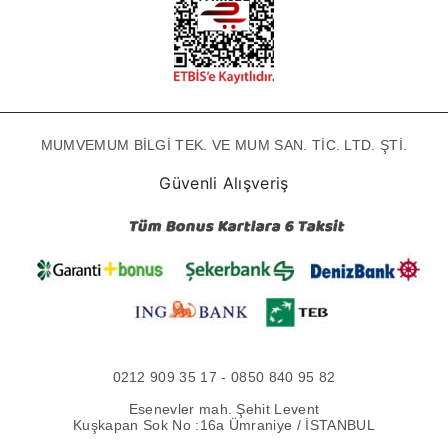
MUMVEMUM BİLGİ TEK. VE MUM SAN. TİC. LTD. ŞTİ.
Güvenli Alışveriş
0212 909 35 17 - 0850 840 95 82
Esenevler mah. Şehit Levent
Kuşkapan Sok No :16a Ümraniye / İSTANBUL