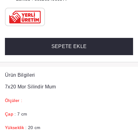
SEPETE EKLE
Ürün Bilgileri
7x20 Mor Silindir Mum
Ölçüler :
Çap
: 7 cm
Yükseklik
: 20 cm