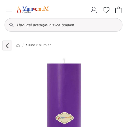
Silindir Mumlar