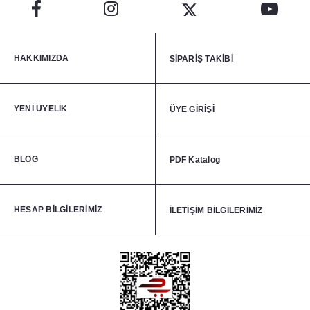
HAKKIMIZDA
SİPARİŞ TAKİBİ
YENİ ÜYELİK
ÜYE GİRİŞİ
BLOG
PDF Katalog
HESAP BİLGİLERİMİZ
İLETİŞİM BİLGİLERİMİZ