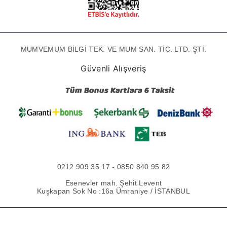
MUMVEMUM BİLGİ TEK. VE MUM SAN. TİC. LTD. ŞTİ.
Güvenli Alışveriş
0212 909 35 17 - 0850 840 95 82
Esenevler mah. Şehit Levent
Kuşkapan Sok No :16a Ümraniye / İSTANBUL