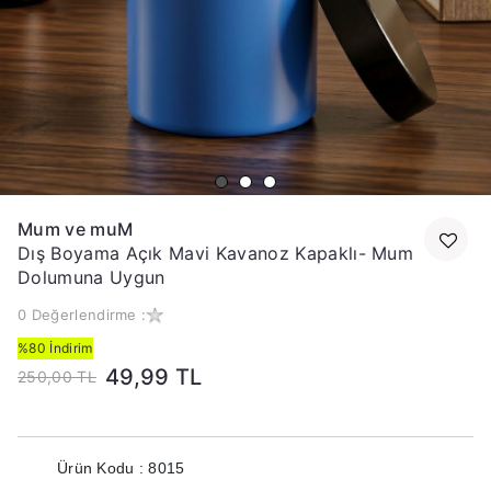
Mum ve muM
Dış Boyama Açık Mavi Kavanoz Kapaklı- Mum
Dolumuna Uygun
0 Değerlendirme :
%80 İndirim
49,99 TL
250,00 TL
Ürün Kodu : 8015