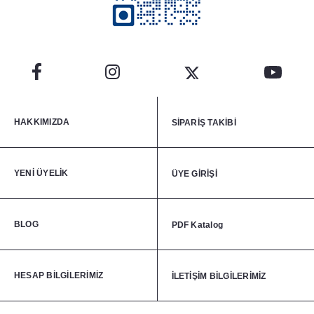
HAKKIMIZDA
SİPARİŞ TAKİBİ
YENİ ÜYELİK
ÜYE GİRİŞİ
BLOG
PDF Katalog
HESAP BİLGİLERİMİZ
İLETİŞİM BİLGİLERİMİZ