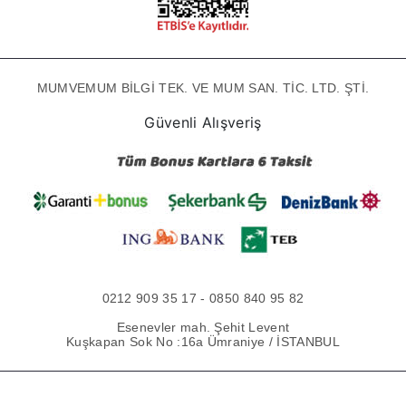
MUMVEMUM BİLGİ TEK. VE MUM SAN. TİC. LTD. ŞTİ.
Güvenli Alışveriş
0212 909 35 17 - 0850 840 95 82
Esenevler mah. Şehit Levent
Kuşkapan Sok No :16a Ümraniye / İSTANBUL