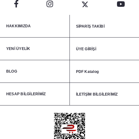
HAKKIMIZDA
SİPARİŞ TAKİBİ
YENİ ÜYELİK
ÜYE GİRİŞİ
BLOG
PDF Katalog
HESAP BİLGİLERİMİZ
İLETİŞİM BİLGİLERİMİZ