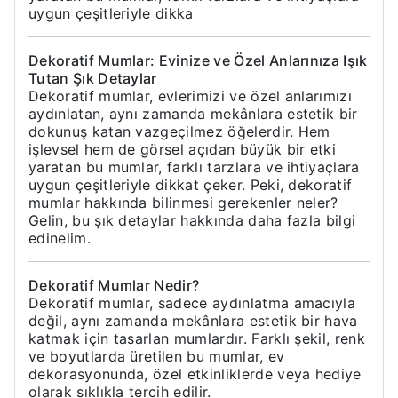
uygun çeşitleriyle dikka
Dekoratif Mumlar: Evinize ve Özel Anlarınıza Işık
Tutan Şık Detaylar
Dekoratif mumlar, evlerimizi ve özel anlarımızı
aydınlatan, aynı zamanda mekânlara estetik bir
dokunuş katan vazgeçilmez öğelerdir. Hem
işlevsel hem de görsel açıdan büyük bir etki
yaratan bu mumlar, farklı tarzlara ve ihtiyaçlara
uygun çeşitleriyle dikkat çeker. Peki, dekoratif
mumlar hakkında bilinmesi gerekenler neler?
Gelin, bu şık detaylar hakkında daha fazla bilgi
edinelim.
Dekoratif Mumlar Nedir?
Dekoratif mumlar, sadece aydınlatma amacıyla
değil, aynı zamanda mekânlara estetik bir hava
katmak için tasarlan mumlardır. Farklı şekil, renk
ve boyutlarda üretilen bu mumlar, ev
dekorasyonunda, özel etkinliklerde veya hediye
olarak sıklıkla tercih edilir.