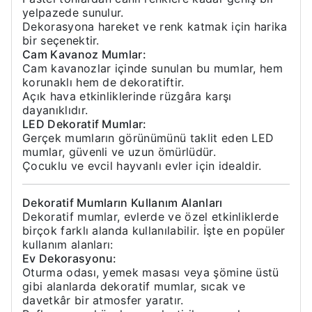
yelpazede sunulur.
Dekorasyona hareket ve renk katmak için harika
bir seçenektir.
Cam Kavanoz Mumlar:
Cam kavanozlar içinde sunulan bu mumlar, hem
korunaklı hem de dekoratiftir.
Açık hava etkinliklerinde rüzgâra karşı
dayanıklıdır.
LED Dekoratif Mumlar:
Gerçek mumların görünümünü taklit eden LED
mumlar, güvenli ve uzun ömürlüdür.
Çocuklu ve evcil hayvanlı evler için idealdir.
Dekoratif Mumların Kullanım Alanları
Dekoratif mumlar, evlerde ve özel etkinliklerde
birçok farklı alanda kullanılabilir. İşte en popüler
kullanım alanları:
Ev Dekorasyonu:
Oturma odası, yemek masası veya şömine üstü
gibi alanlarda dekoratif mumlar, sıcak ve
davetkâr bir atmosfer yaratır.