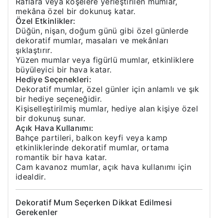
Raflara veya köşelere yerleştirilen mumlar,
mekâna özel bir dokunuş katar.
Özel Etkinlikler:
Düğün, nişan, doğum günü gibi özel günlerde
dekoratif mumlar, masaları ve mekânları
şıklaştırır.
Yüzen mumlar veya figürlü mumlar, etkinliklere
büyüleyici bir hava katar.
Hediye Seçenekleri:
Dekoratif mumlar, özel günler için anlamlı ve şık
bir hediye seçeneğidir.
Kişiselleştirilmiş mumlar, hediye alan kişiye özel
bir dokunuş sunar.
Açık Hava Kullanımı:
Bahçe partileri, balkon keyfi veya kamp
etkinliklerinde dekoratif mumlar, ortama
romantik bir hava katar.
Cam kavanoz mumlar, açık hava kullanımı için
idealdir.
Dekoratif Mum Seçerken Dikkat Edilmesi
Gerekenler