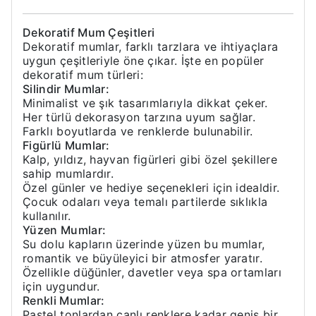
Dekoratif Mum Çeşitleri
Dekoratif mumlar, farklı tarzlara ve ihtiyaçlara
uygun çeşitleriyle öne çıkar. İşte en popüler
dekoratif mum türleri:
Silindir Mumlar:
Minimalist ve şık tasarımlarıyla dikkat çeker.
Her türlü dekorasyon tarzına uyum sağlar.
Farklı boyutlarda ve renklerde bulunabilir.
Figürlü Mumlar:
Kalp, yıldız, hayvan figürleri gibi özel şekillere
sahip mumlardır.
Özel günler ve hediye seçenekleri için idealdir.
Çocuk odaları veya temalı partilerde sıklıkla
kullanılır.
Yüzen Mumlar:
Su dolu kapların üzerinde yüzen bu mumlar,
romantik ve büyüleyici bir atmosfer yaratır.
Özellikle düğünler, davetler veya spa ortamları
için uygundur.
Renkli Mumlar:
Pastel tonlardan canlı renklere kadar geniş bir