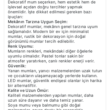
Dekoratif mum seçerken, hem estetik hem de
işlevsel açıdan doğru tercihler yapmak
önemlidir. İşte dikkat edilmesi gereken bazı
ipuçları:
Mekânın Tarzına Uygun Seçim:
Dekoratif mumlar, mekânın genel tarzına uyum
sağlamalıdır. Modern bir ev için minimalist
mumlar, rustik bir dekorasyon için doğal
görünümlü mumlar tercih edilebilir.
Renk Uyumu:
Mumların renkleri, mekândaki diğer öğelerle
uyumlu olmalıdır. Pastel tonlar sakin bir
atmosfer yaratırken, canlı renkler enerji verir.
Güvenlik:
Yanan mumları, yanıcı malzemelerden uzak tutun
ve çocukların ulaşamayacağı yerlerde kullanın.
LED mumlar, güvenlik endişesi olanlar için harika
bir alternatiftir.
Kalite ve Uzun Ömür:
Kaliteli malzemelerden yapılan mumlar, daha
uzun süre dayanır ve daha temiz yanar.
Soya mumu veya balmumu gibi doğal