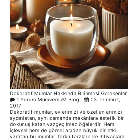
Dekoratif Mumlar Hakkında Bilinmesi Gerekenler
1 Yorum
MumvemuM Blog
|
03 Temmuz,
2017
Dekoratif mumlar, evlerimizi ve özel anlarımızı
aydınlatan, aynı zamanda mekânlara estetik bir
dokunuş katan vazgeçilmez öğelerdir. Hem
işlevsel hem de görsel açıdan büyük bir etki
yaratan bu mumlar, farklı tarzlara ve ihtiyaçlara