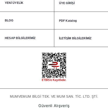
YENİ ÜYELİK
ÜYE GİRİŞİ
BLOG
PDF Katalog
HESAP BİLGİLERİMİZ
İLETİŞİM BİLGİLERİMİZ
MUMVEMUM BİLGİ TEK. VE MUM SAN. TİC. LTD. ŞTİ.
Güvenli Alışveriş