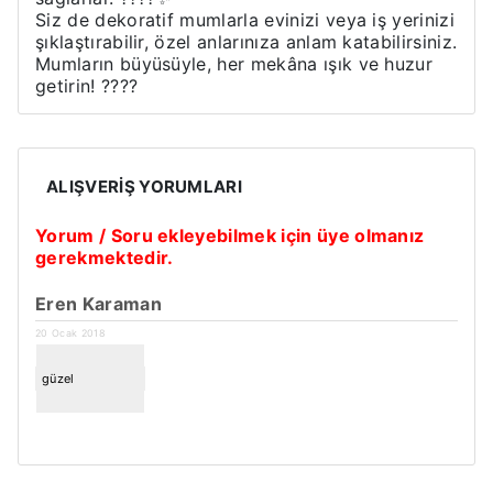
Siz de dekoratif mumlarla evinizi veya iş yerinizi
şıklaştırabilir, özel anlarınıza anlam katabilirsiniz.
Mumların büyüsüyle, her mekâna ışık ve huzur
getirin! ????
ALIŞVERIŞ YORUMLARI
Yorum / Soru ekleyebilmek için üye olmanız
gerekmektedir.
Eren Karaman
20 Ocak 2018
güzel