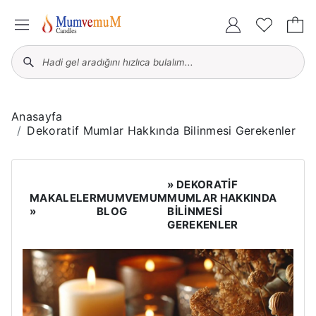
Anasayfa
Dekoratif Mumlar Hakkında Bilinmesi Gerekenler
» DEKORATIF
MAKALELER
MUMVEMUM
MUMLAR HAKKINDA
»
BLOG
BILINMESI
GEREKENLER