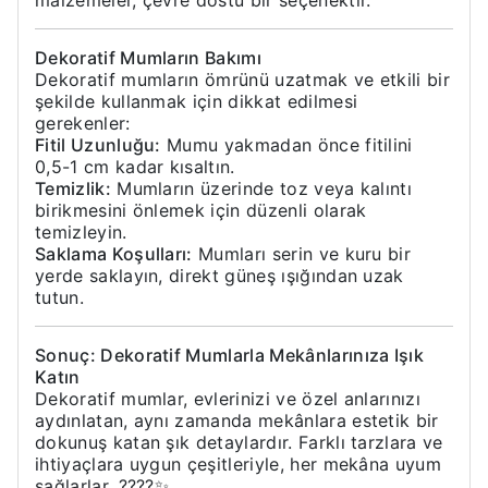
malzemeler, çevre dostu bir seçenektir.
Dekoratif Mumların Bakımı
Dekoratif mumların ömrünü uzatmak ve etkili bir
şekilde kullanmak için dikkat edilmesi
gerekenler:
Fitil Uzunluğu:
Mumu yakmadan önce fitilini
0,5-1 cm kadar kısaltın.
Temizlik:
Mumların üzerinde toz veya kalıntı
birikmesini önlemek için düzenli olarak
temizleyin.
Saklama Koşulları:
Mumları serin ve kuru bir
yerde saklayın, direkt güneş ışığından uzak
tutun.
Sonuç: Dekoratif Mumlarla Mekânlarınıza Işık
Katın
Dekoratif mumlar, evlerinizi ve özel anlarınızı
aydınlatan, aynı zamanda mekânlara estetik bir
dokunuş katan şık detaylardır. Farklı tarzlara ve
ihtiyaçlara uygun çeşitleriyle, her mekâna uyum
sağlarlar. ????️✨