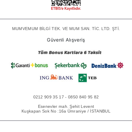
MUMVEMUM BİLGİ TEK. VE MUM SAN. TİC. LTD. ŞTİ.
Güvenli Alışveriş
0212 909 35 17 - 0850 840 95 82
Esenevler mah. Şehit Levent
Kuşkapan Sok No :16a Ümraniye / İSTANBUL