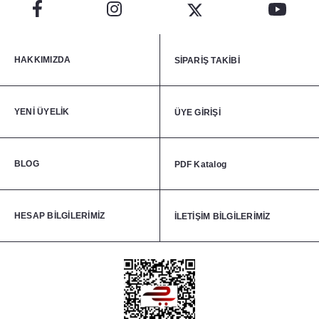
HAKKIMIZDA
SİPARİŞ TAKİBİ
YENİ ÜYELİK
ÜYE GİRİŞİ
BLOG
PDF Katalog
HESAP BİLGİLERİMİZ
İLETİŞİM BİLGİLERİMİZ