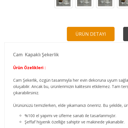
ÜRÜN DETAYI
Cam Kapaklı Şekerlik
Ürün Özelikleri :
Cam Şekerlik, özgün tasarımıyla her evin dekoruna uyum sağlar.
oluşabilir. Ancak bu, ürünlerimizin kalitesini etkilemez. Tam ter
çıkarabilirsiniz.
Ürününüzü temizlerken, elde yıkamanızı öneririz. Bu şekilde, ür
%100 el yapımı ve üfleme sanatı ile tasarlanmıştır.
Şeffaf hijyenik özelliğe sahiptir ve makinede yıkanabilir.