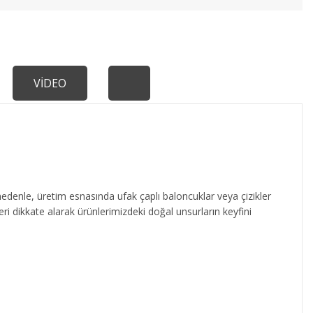
VİDEO
edenle, üretim esnasında ufak çaplı baloncuklar veya çizikler
eri dikkate alarak ürünlerimizdeki doğal unsurların keyfini