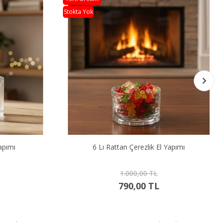
Stokta Yok
apımı
6 Lı Rattan Çerezlik El Yapımı
1.000,00 TL
790,00 TL