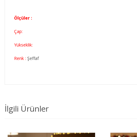
Ölçüler :
Çap:
Yükseklik:
Renk :
Şeffaf
İlgili Ürünler