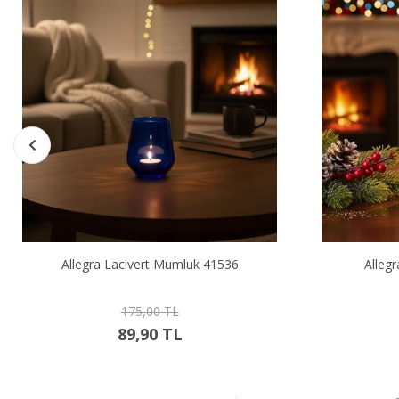
Allegra Lacivert Mumluk 41536
Alleg
175,00 TL
89,90 TL