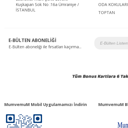
Kuşkapan Sok No :16a Ümraniye /
ODA KOKULARI
İSTANBUL
TOPTAN
E-BÜLTEN ABONELİĞİ
E-Bülten aboneliği ile fırsatları kaçırma...
MumvemuM Mobil Uygulamamızı İndirin
MumvemuM Bl