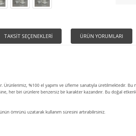
TAKSİT SEÇENEKLERİ
ÜRÜN YORUMLARI
 Ürünlerimiz, %100 el yapımı ve üfleme sanatıyla üretilmektedir. Bu n
sine, her biri ürünlere benzersiz bir karakter kazandırır. Bu doğal etkenl
ünün ömrünü uzatarak kullanım süresini artırabilirsiniz.