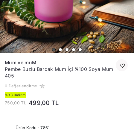
Mum ve muM
Pembe Buzlu Bardak Mum İçi %100 Soya Mum
405
0 Değerlendirme :
%33 İndirim
499,00 TL
750,00 TL
Ürün Kodu : 7861