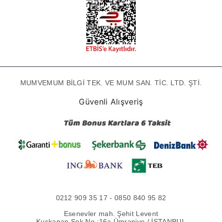
MUMVEMUM BİLGİ TEK. VE MUM SAN. TİC. LTD. ŞTİ.
Güvenli Alışveriş
0212 909 35 17 - 0850 840 95 82
Esenevler mah. Şehit Levent
Kuşkapan Sok No :16a Ümraniye / İSTANBUL