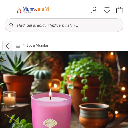
Soya Mumlar