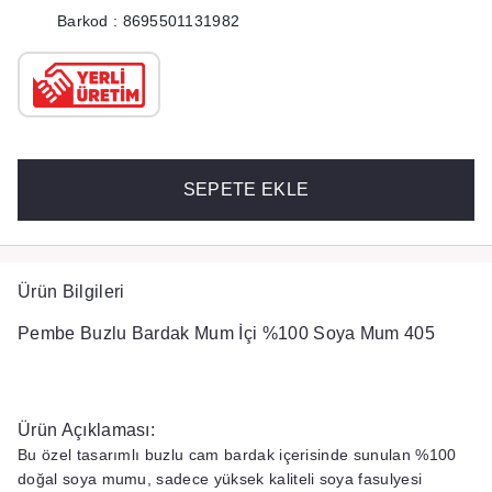
Barkod : 8695501131982
SEPETE EKLE
Ürün Bilgileri
Pembe Buzlu Bardak Mum İçi %100 Soya Mum 405
Ürün Açıklaması:
Bu özel tasarımlı buzlu cam bardak içerisinde sunulan %100
doğal soya mumu, sadece yüksek kaliteli soya fasulyesi