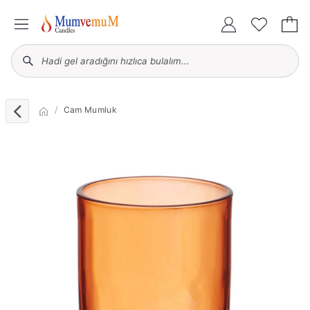
Cam Mumluk