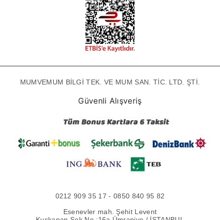
MUMVEMUM BİLGİ TEK. VE MUM SAN. TİC. LTD. ŞTİ.
Güvenli Alışveriş
0212 909 35 17 - 0850 840 95 82
Esenevler mah. Şehit Levent
Kuşkapan Sok No :16a Ümraniye / İSTANBUL