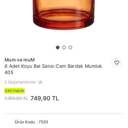
Mum ve muM
6 Adet Koyu Bal Sarısı Cam Bardak Mumluk
405
0 Değerlendirme :
%40 İndirim
749,90 TL
1.250,00 TL
Ürün Kodu : 7533