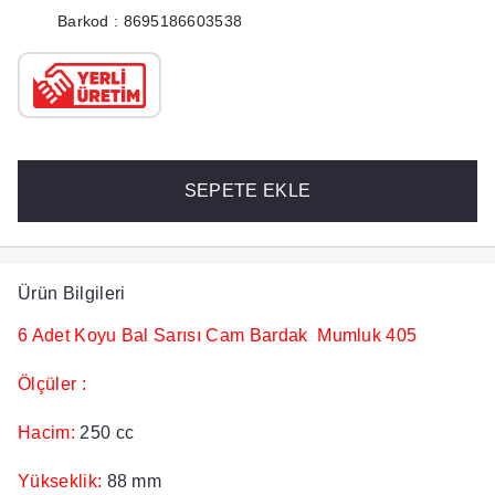
Barkod : 8695186603538
SEPETE EKLE
Ürün Bilgileri
6 Adet Koyu Bal Sarısı Cam Bardak Mumluk 405
Ölçüler :
Hacim:
250 cc
Yükseklik:
88 mm