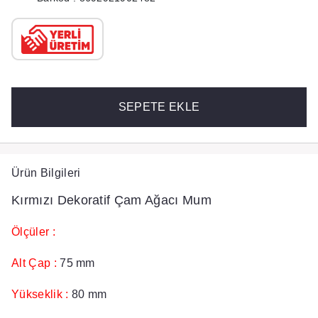
SEPETE EKLE
Ürün Bilgileri
Kırmızı Dekoratif Çam Ağacı Mum
Ölçüler :
Alt Çap :
75 mm
Yükseklik :
80 mm