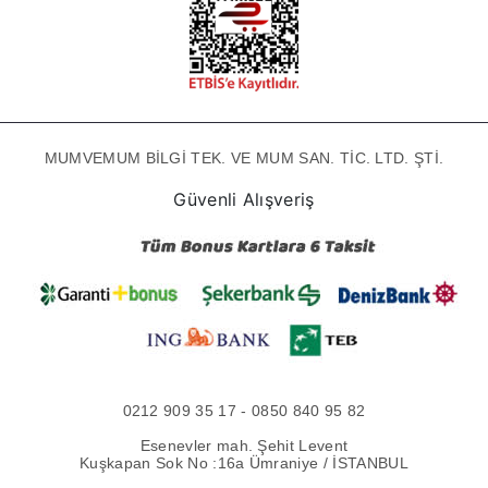
MUMVEMUM BİLGİ TEK. VE MUM SAN. TİC. LTD. ŞTİ.
Güvenli Alışveriş
0212 909 35 17 - 0850 840 95 82
Esenevler mah. Şehit Levent
Kuşkapan Sok No :16a Ümraniye / İSTANBUL