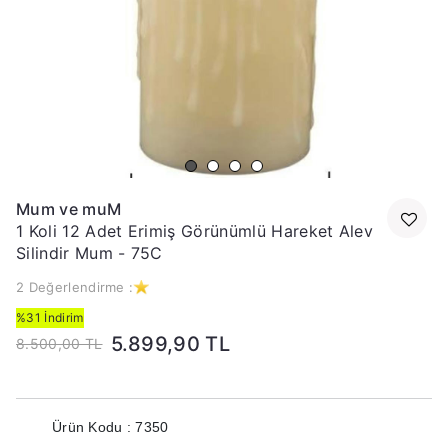
Mum ve muM
1 Koli 12 Adet Erimiş Görünümlü Hareket Alev
Silindir Mum - 75C
2 Değerlendirme :
%31 İndirim
5.899,90 TL
8.500,00 TL
Ürün Kodu : 7350