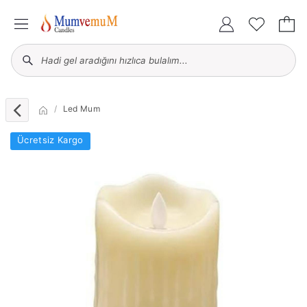
Led Mum
Ücretsiz Kargo