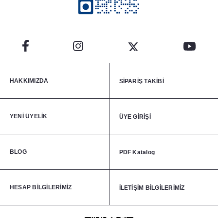
HAKKIMIZDA
SİPARİŞ TAKİBİ
YENİ ÜYELİK
ÜYE GİRİŞİ
BLOG
PDF Katalog
HESAP BİLGİLERİMİZ
İLETİŞİM BİLGİLERİMİZ