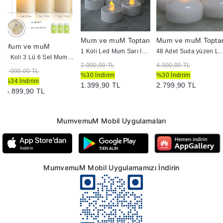
Mum ve muM Toptan
Mum ve muM Topta
Mum ve muM
1 Koli Led Mum Sarı Işık Pili Mum
48 Adet Suda yüzen
1 Koli 3 Lü 6 Set Mum Görünümlü Hareket Alev Set Mum
2.000,00 TL
4.000,00 TL
9.000,00 TL
%30 İndirim
%30 İndirim
%34 İndirim
1.399,90 TL
2.799,90 TL
5.899,90 TL
MumvemuM Mobil Uygulamaları
MumvemuM Mobil Uygulamamızı İndirin