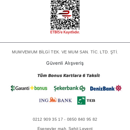
MUMVEMUM BİLGİ TEK. VE MUM SAN. TİC. LTD. ŞTİ.
Güvenli Alışveriş
0212 909 35 17 - 0850 840 95 82
Esenevler mah. Şehit Levent