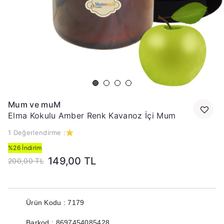
Mum ve muM
Elma Kokulu Amber Renk Kavanoz İçi Mum
1 Değerlendirme :
%26 İndirim
149,00 TL
200,00 TL
Ürün Kodu : 7179
Barkod : 8697454085428