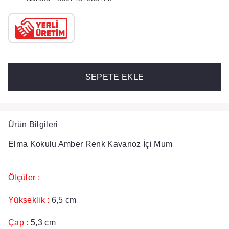
SEPETE EKLE
Ürün Bilgileri
Elma Kokulu Amber Renk Kavanoz İçi Mum
Ölçüler :
Yükseklik :
6,5 cm
Çap :
5,3 cm