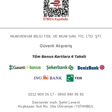
MUMVEMUM BİLGİ TEK. VE MUM SAN. TİC. LTD. ŞTİ.
Güvenli Alışveriş
0212 909 35 17 - 0850 840 95 82
Esenevler mah. Şehit Levent
Kuşkapan Sok No :16a Ümraniye / İSTANBUL