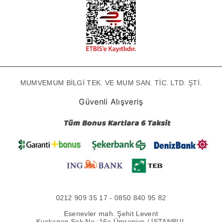
MUMVEMUM BİLGİ TEK. VE MUM SAN. TİC. LTD. ŞTİ.
Güvenli Alışveriş
0212 909 35 17 - 0850 840 95 82
Esenevler mah. Şehit Levent
Kuşkapan Sok No :16a Ümraniye / İSTANBUL