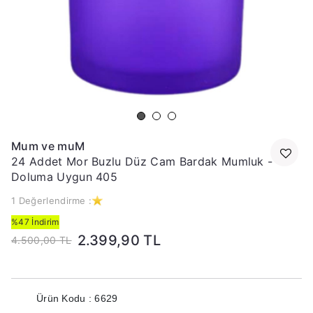
Mum ve muM
24 Addet Mor Buzlu Düz Cam Bardak Mumluk -
Doluma Uygun 405
1 Değerlendirme :
%47 İndirim
2.399,90 TL
4.500,00 TL
Ürün Kodu : 6629