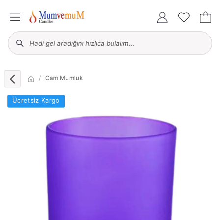
Cam Mumluk
Ücretsiz Kargo