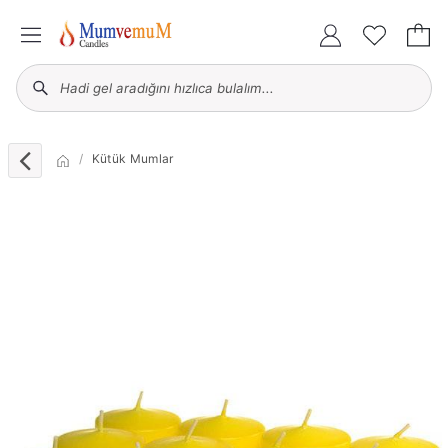
Kütük Mumlar