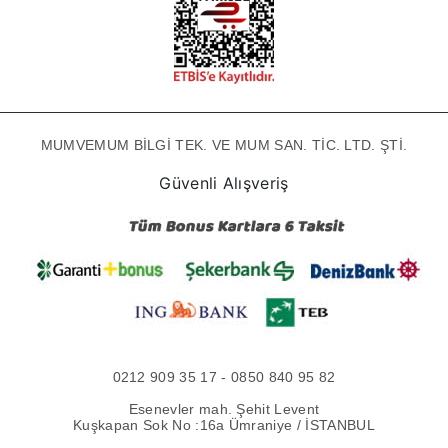
MUMVEMUM BİLGİ TEK. VE MUM SAN. TİC. LTD. ŞTİ.
Güvenli Alışveriş
0212 909 35 17 - 0850 840 95 82
Esenevler mah. Şehit Levent
Kuşkapan Sok No :16a Ümraniye / İSTANBUL