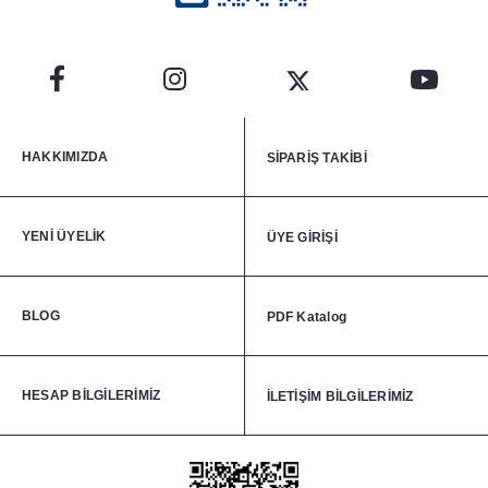
HAKKIMIZDA
SİPARİŞ TAKİBİ
YENİ ÜYELİK
ÜYE GİRİŞİ
BLOG
PDF Katalog
HESAP BİLGİLERİMİZ
İLETİŞİM BİLGİLERİMİZ