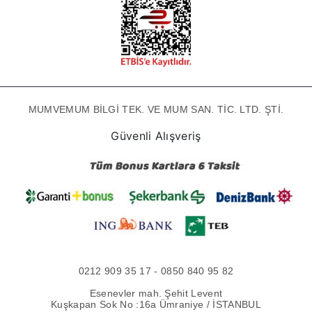
MUMVEMUM BİLGİ TEK. VE MUM SAN. TİC. LTD. ŞTİ.
Güvenli Alışveriş
0212 909 35 17 - 0850 840 95 82
Esenevler mah. Şehit Levent
Kuşkapan Sok No :16a Ümraniye / İSTANBUL