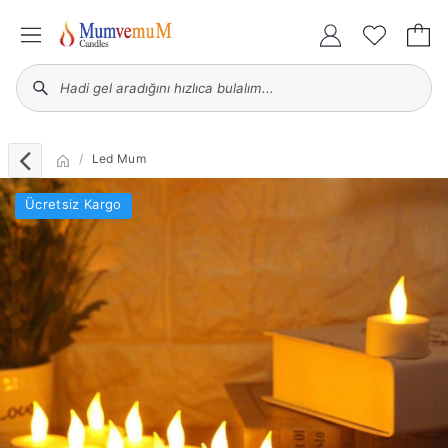
Led Mum
Ücretsiz Kargo