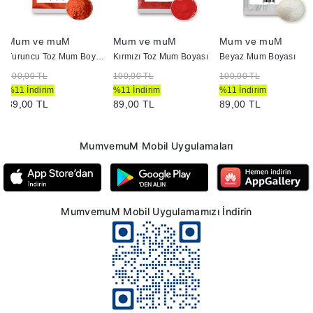
Mum ve muM
Mum ve muM
Mum ve muM
Turuncu Toz Mum Boyası
Kırmızı Toz Mum Boyası
Beyaz Mum Boyası
100,00 TL
100,00 TL
100,00 TL
%11 İndirim
%11 İndirim
%11 İndirim
89,00 TL
89,00 TL
89,00 TL
MumvemuM Mobil Uygulamaları
MumvemuM Mobil Uygulamamızı İndirin