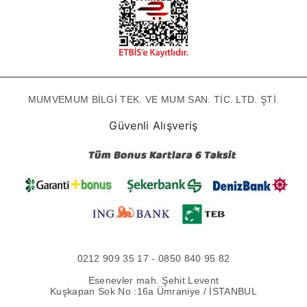
MUMVEMUM BİLGİ TEK. VE MUM SAN. TİC. LTD. ŞTİ.
Güvenli Alışveriş
0212 909 35 17 - 0850 840 95 82
Esenevler mah. Şehit Levent
Kuşkapan Sok No :16a Ümraniye / İSTANBUL