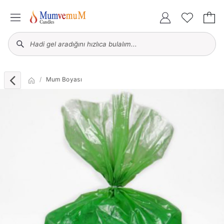
Mum Boyası