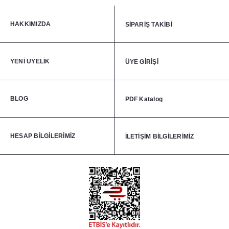
HAKKIMIZDA
SİPARİŞ TAKİBİ
YENİ ÜYELİK
ÜYE GİRİŞİ
BLOG
PDF Katalog
HESAP BİLGİLERİMİZ
İLETİŞİM BİLGİLERİMİZ