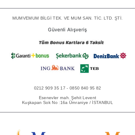
MUMVEMUM BİLGİ TEK. VE MUM SAN. TİC. LTD. ŞTİ.
Güvenli Alışveriş
0212 909 35 17 - 0850 840 95 82
Esenevler mah. Şehit Levent
Kuşkapan Sok No :16a Ümraniye / İSTANBUL