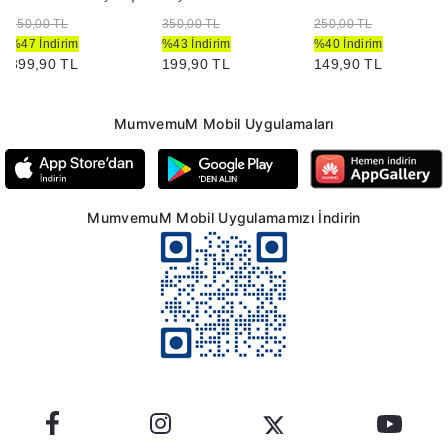
750,00 TL
350,00 TL
250,00 TL
%47 İndirim
%43 İndirim
%40 İndirim
399,90 TL
199,90 TL
149,90 TL
MumvemuM Mobil Uygulamaları
MumvemuM Mobil Uygulamamızı İndirin