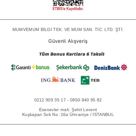
MUMVEMUM BİLGİ TEK. VE MUM SAN. TİC. LTD. ŞTİ.
Güvenli Alışveriş
0212 909 35 17 - 0850 840 95 82
Esenevler mah. Şehit Levent
Kuşkapan Sok No :16a Ümraniye / İSTANBUL