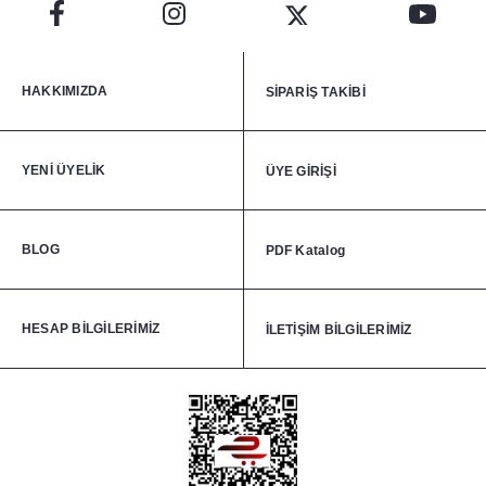
HAKKIMIZDA
SİPARİŞ TAKİBİ
YENİ ÜYELİK
ÜYE GİRİŞİ
BLOG
PDF Katalog
HESAP BİLGİLERİMİZ
İLETİŞİM BİLGİLERİMİZ