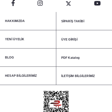
HAKKIMIZDA
SİPARİŞ TAKİBİ
YENİ ÜYELİK
ÜYE GİRİŞİ
BLOG
PDF Katalog
HESAP BİLGİLERİMİZ
İLETİŞİM BİLGİLERİMİZ