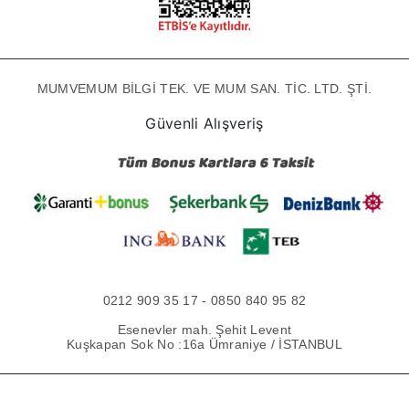
MUMVEMUM BİLGİ TEK. VE MUM SAN. TİC. LTD. ŞTİ.
Güvenli Alışveriş
0212 909 35 17 - 0850 840 95 82
Esenevler mah. Şehit Levent
Kuşkapan Sok No :16a Ümraniye / İSTANBUL